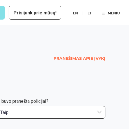
Prisijunk prie mūsų!
EN
LT
MENIU
PRANEŠIMAS APIE ĮVYKĮ
 buvo pranešta policijai?
Taip