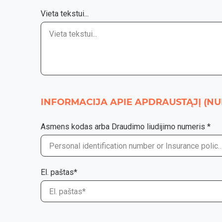
Vieta tekstui...
INFORMACIJA APIE APDRAUSTĄJĮ (NU
Asmens kodas arba Draudimo liudijimo numeris *
El. paštas*