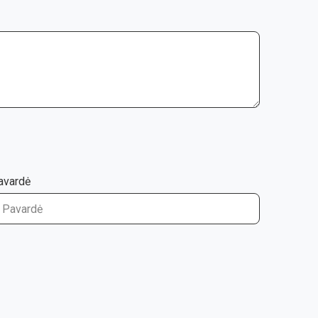
avardė