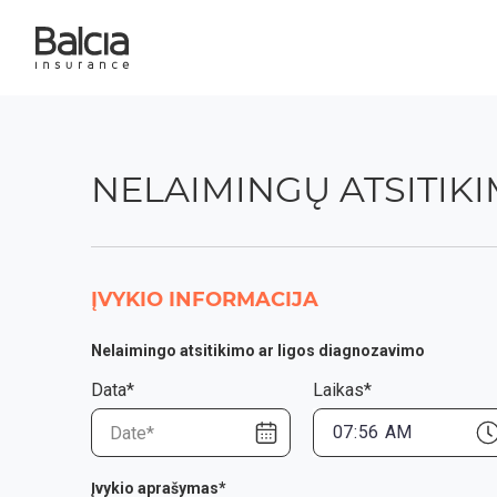
NELAIMINGŲ ATSITIK
ĮVYKIO INFORMACIJA
Nelaimingo atsitikimo ar ligos diagnozavimo
Data*
Laikas*
Įvykio aprašymas*