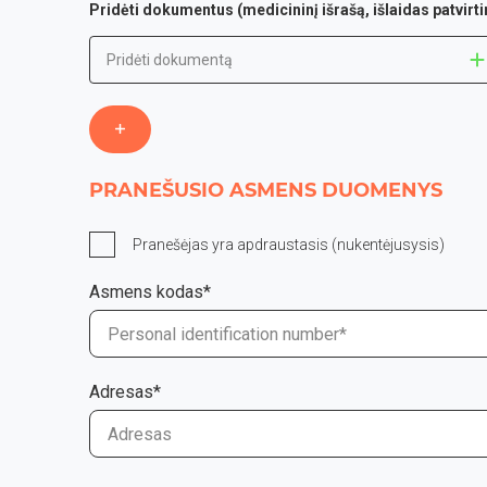
Pridėti dokumentus (medicininį išrašą, išlaidas patvi
Pridėti dokumentą
PRANEŠUSIO ASMENS DUOMENYS
Pranešėjas yra apdraustasis (nukentėjusysis)
Asmens kodas*
Adresas*