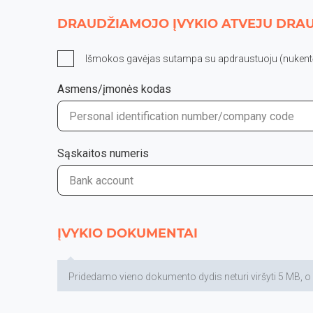
DRAUDŽIAMOJO ĮVYKIO ATVEJU DRAU
Išmokos gavėjas sutampa su apdraustuoju (nukentė
Asmens/įmonės kodas
Sąskaitos numeris
ĮVYKIO DOKUMENTAI
Pridedamo vieno dokumento dydis neturi viršyti 5 MB, o did