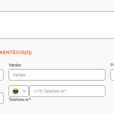
KENTĖJUSĮJĮ)
Vardas
P
+370
Telefono nr.*