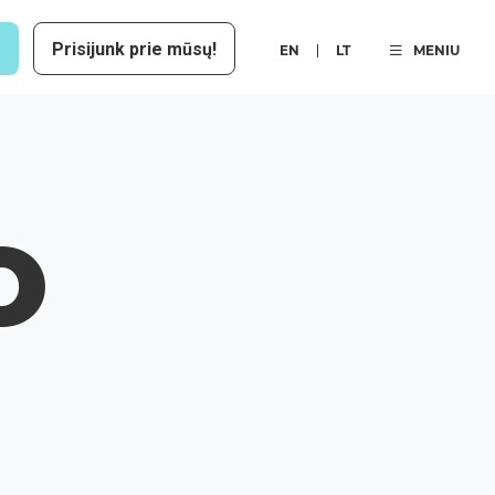
Prisijunk prie mūsų!
EN
LT
MENIU
O