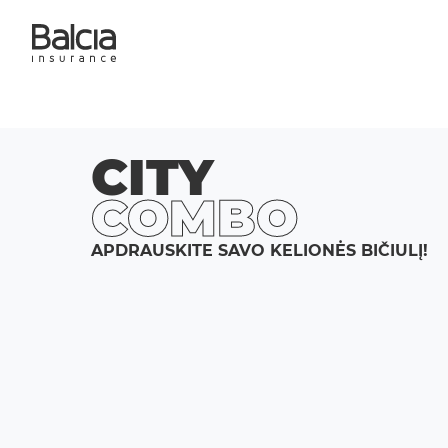
CITY
COMBO
APDRAUSKITE SAVO KELIONĖS BIČIULĮ!