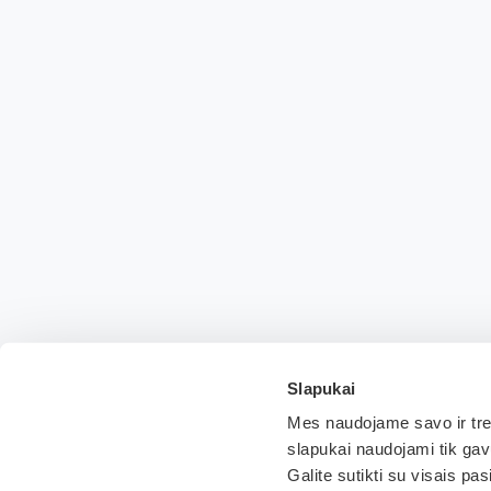
Slapukai
Mes naudojame savo ir treč
slapukai naudojami tik ga
Galite sutikti su visais pa