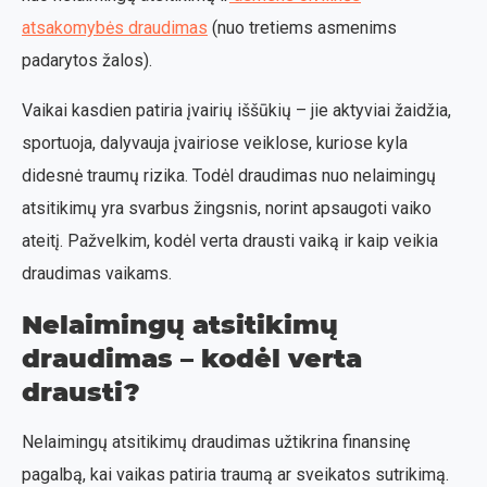
atsakomybės draudimas
(nuo tretiems asmenims
padarytos žalos).
Vaikai kasdien patiria įvairių iššūkių – jie aktyviai žaidžia,
sportuoja, dalyvauja įvairiose veiklose, kuriose kyla
didesnė traumų rizika. Todėl draudimas nuo nelaimingų
atsitikimų yra svarbus žingsnis, norint apsaugoti vaiko
ateitį. Pažvelkim, kodėl verta drausti vaiką ir kaip veikia
draudimas vaikams.
Nelaimingų atsitikimų
draudimas – kodėl verta
drausti?
Nelaimingų atsitikimų draudimas užtikrina finansinę
pagalbą, kai vaikas patiria traumą ar sveikatos sutrikimą.