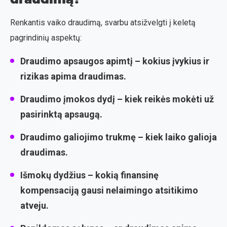
Renkantis vaiko draudimą, svarbu atsižvelgti į keletą
pagrindinių aspektų:
Draudimo apsaugos apimtį
– kokius įvykius ir
rizikas apima draudimas.
Draudimo įmokos dydį
– kiek reikės mokėti už
pasirinktą apsaugą.
Draudimo galiojimo trukmę
– kiek laiko galioja
draudimas.
Išmokų dydžius
– kokią finansinę
kompensaciją gausi nelaimingo atsitikimo
atveju.