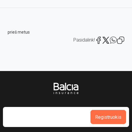
prieš metus
Pasidalink!
Registruokis