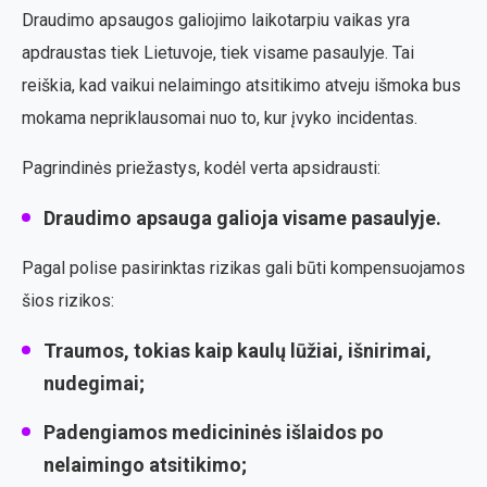
Draudimo apsaugos galiojimo laikotarpiu vaikas yra
apdraustas tiek Lietuvoje, tiek visame pasaulyje. Tai
reiškia, kad vaikui nelaimingo atsitikimo atveju išmoka bus
mokama nepriklausomai nuo to, kur įvyko incidentas.
Pagrindinės priežastys, kodėl verta apsidrausti:
Draudimo apsauga galioja visame pasaulyje.
Pagal polise pasirinktas rizikas gali būti kompensuojamos
šios rizikos:
Traumos, tokias kaip kaulų lūžiai, išnirimai,
nudegimai;
Padengiamos medicininės išlaidos po
nelaimingo atsitikimo;