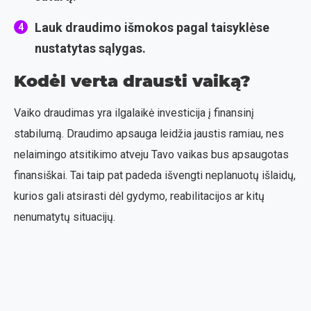
Lauk draudimo išmokos pagal taisyklėse
nustatytas sąlygas.
Kodėl verta drausti vaiką?
Vaiko draudimas yra ilgalaikė investicija į finansinį
stabilumą. Draudimo apsauga leidžia jaustis ramiau, nes
nelaimingo atsitikimo atveju Tavo vaikas bus apsaugotas
finansiškai. Tai taip pat padeda išvengti neplanuotų išlaidų,
kurios gali atsirasti dėl gydymo, reabilitacijos ar kitų
nenumatytų situacijų.