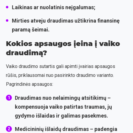
Laikinas ar nuolatinis neįgalumas;
Mirties atveju draudimas užtikrina finansinę
paramą šeimai.
Kokios apsaugos įeina į vaiko
draudimą?
Vaiko draudimo sutartis gali apimti įvairias apsaugos
rūšis, priklausomai nuo pasirinkto draudimo varianto.
Pagrindinės apsaugos:
Draudimas nuo nelaimingų atsitikimų
–
kompensuoja vaiko patirtas traumas, jų
gydymo išlaidas ir galimas pasekmes.
Medicininių išlaidų draudimas
– padengia