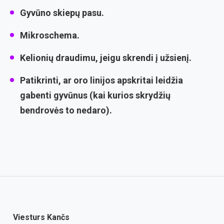
Gyvūno skiepų pasu.
Mikroschema.
Kelionių draudimu, jeigu skrendi į užsienį.
Patikrinti, ar oro linijos apskritai leidžia
gabenti gyvūnus (kai kurios skrydžių
bendrovės to nedaro).
Viesturs Kančs