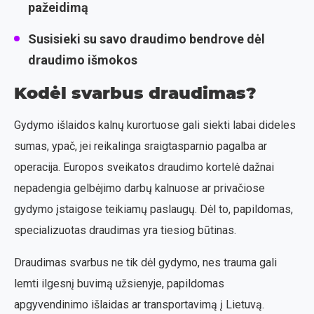
pažeidimą
Susisieki su savo draudimo bendrove dėl
draudimo išmokos
Kodėl svarbus draudimas?
Gydymo išlaidos kalnų kurortuose gali siekti labai dideles
sumas, ypač, jei reikalinga sraigtasparnio pagalba ar
operacija. Europos sveikatos draudimo kortelė dažnai
nepadengia gelbėjimo darbų kalnuose ar privačiose
gydymo įstaigose teikiamų paslaugų. Dėl to, papildomas,
specializuotas draudimas yra tiesiog būtinas.
Draudimas svarbus ne tik dėl gydymo, nes trauma gali
lemti ilgesnį buvimą užsienyje, papildomas
apgyvendinimo išlaidas ar transportavimą į Lietuvą.