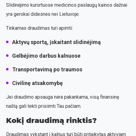
Slidinėjimo kurortuose medicinos paslaugų kainos dažnai
yra gerokai didesnės nei Lietuvoje.
Tinkamas draudimas turi apimti:
Aktyvų sportą, įskaitant slidinėjimą
Gelbėjimo darbus kalnuose
Transportavimą po traumos
Civilinę atsakomybę
Jei draudimo apsauga nėra pakankama, visą finansinę
naštą gali tekti prisiimti Tau pačiam.
Kokį draudimą rinktis?
Draudimas vykstant į kalnus turi būti pritaikytas aktyviam