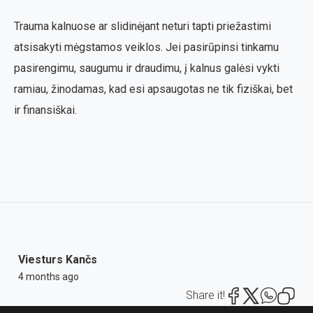
Trauma kalnuose ar slidinėjant neturi tapti priežastimi
atsisakyti mėgstamos veiklos. Jei pasirūpinsi tinkamu
pasirengimu, saugumu ir draudimu, į kalnus galėsi vykti
ramiau, žinodamas, kad esi apsaugotas ne tik fiziškai, bet
ir finansiškai.
Viesturs Kančs
4 months ago
Share it!