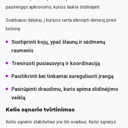
pasirengęs apkrovoms, kurios laukia slidinėjant.
Svarbiausi dalykai, į kuriuos verta atkreipti dėmesį prieš
kelionę:
Sustiprinti kojų, ypač šlaunų ir sėdmenų
raumenis
Treniruoti pusiausvyrą ir koordinaciją
Pasitikrinti bei tinkamai sureguliuoti įrangą
Pasirūpinti draudimu, kuris apima slidinėjimo
veiklą
Kelio sąnario tvirtinimas
Kelio sąnario stabilumas yra itin svarbus. Kelio sąnarys