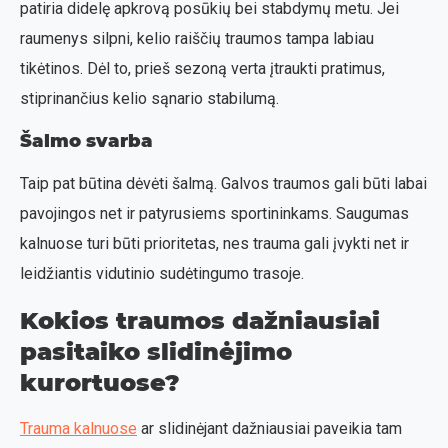
patiria didelę apkrovą posūkių bei stabdymų metu. Jei
raumenys silpni, kelio raiščių traumos tampa labiau
tikėtinos. Dėl to, prieš sezoną verta įtraukti pratimus,
stiprinančius kelio sąnario stabilumą.
Šalmo svarba
Taip pat būtina dėvėti šalmą. Galvos traumos gali būti labai
pavojingos net ir patyrusiems sportininkams. Saugumas
kalnuose turi būti prioritetas, nes trauma gali įvykti net ir
leidžiantis vidutinio sudėtingumo trasoje.
Kokios traumos dažniausiai
pasitaiko slidinėjimo
kurortuose?
Trauma kalnuose
ar slidinėjant dažniausiai paveikia tam