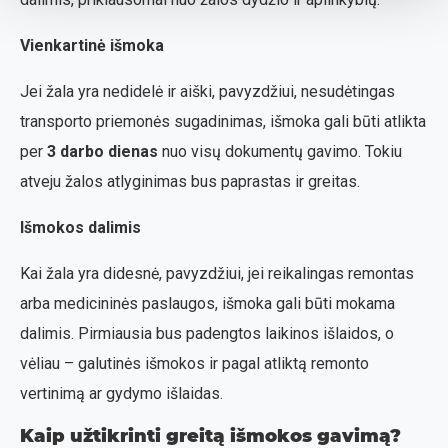
Vienkartinė išmoka
Jei žala yra nedidelė ir aiški, pavyzdžiui, nesudėtingas
transporto priemonės sugadinimas, išmoka gali būti atlikta
per
3 darbo dienas
nuo visų dokumentų gavimo. Tokiu
atveju žalos atlyginimas bus paprastas ir greitas.
Išmokos dalimis
Kai žala yra didesnė, pavyzdžiui, jei reikalingas remontas
arba medicininės paslaugos, išmoka gali būti mokama
dalimis. Pirmiausia bus padengtos laikinos išlaidos, o
vėliau – galutinės išmokos ir pagal atliktą remonto
vertinimą ar gydymo išlaidas.
Kaip užtikrinti greitą išmokos gavimą?