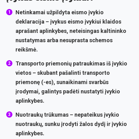
Netinkamai užpildyta eismo įvykio
deklaracija
– įvykus eismo įvykiui klaidos
aprašant aplinkybes, neteisingas kaltininko
nustatymas arba nesuprasta schemos
reikšmė.
Transporto priemonių patraukimas iš įvykio
vietos
– skubant pašalinti transporto
priemonę (-es), sunaikinami svarbūs
įrodymai, galintys padėti nustatyti įvykio
aplinkybes.
Nuotraukų trūkumas
– nepateikus įvykio
nuotraukų, sunku įrodyti žalos dydį ir įvykio
aplinkybes.