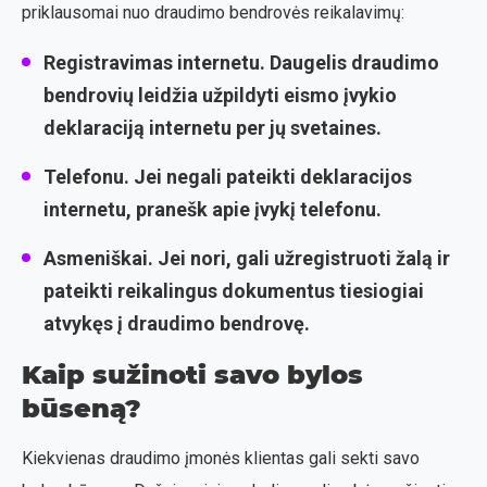
priklausomai nuo draudimo bendrovės reikalavimų:
Registravimas internetu
. Daugelis draudimo
bendrovių leidžia užpildyti eismo įvykio
deklaraciją internetu per jų svetaines.
Telefonu
. Jei negali pateikti deklaracijos
internetu, pranešk apie įvykį telefonu.
Asmeniškai
. Jei nori, gali užregistruoti žalą ir
pateikti reikalingus dokumentus tiesiogiai
atvykęs į draudimo bendrovę.
Kaip sužinoti savo bylos
būseną?
Kiekvienas draudimo įmonės klientas gali sekti savo