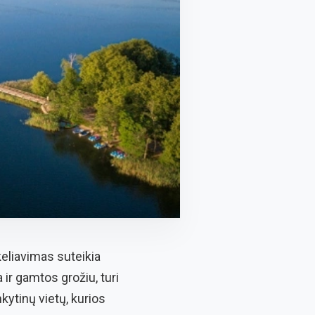
keliavimas suteikia
a ir gamtos grožiu, turi
kytinų vietų, kurios