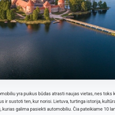
mobiliu yra puikus būdas atrasti naujas vietas, nes toks 
 ir sustoti ten, kur norisi. Lietuva, turtinga istorija, kultūr
 kurias galima pasiekti automobiliu. Čia pateikiame 10 lan